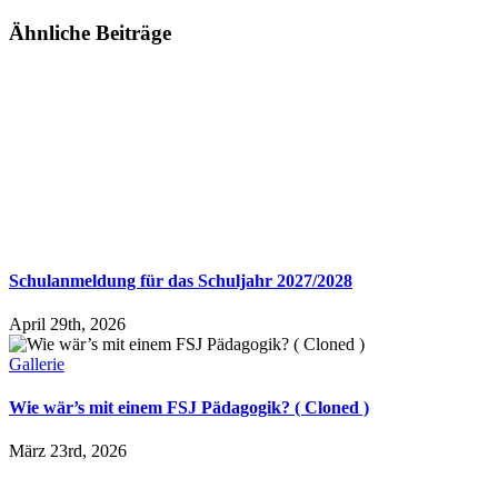
E-
Ähnliche Beiträge
Mail
Schulanmeldung für das Schuljahr 2027/2028
April 29th, 2026
Gallerie
Wie wär’s mit einem FSJ Pädagogik? ( Cloned )
März 23rd, 2026